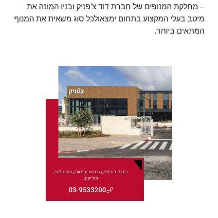
– מחלקת המנופים של חברת דוד צ'פניק ובניו המונה את
מיטב בעלי המקצוע בתחום ימצאולכל סוג משאית את המנוף
המתאים ביותר.
בית דוד צ'פניק החדש - בפארק הטכנולוגי,
מודיעין.
03-9533200