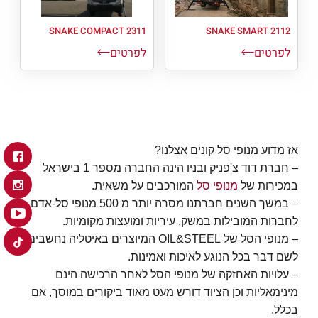
SNAKE COMPACT 2311
SNAKE SMART 2112
לפרטים
לפרטים
אז מדוע מנופי סל קונים אצלנו?
– חברת דוד צ'פניק ובניו הינה החברה מספר 1 בישראל
במכירות של
מנופי סל
המורכבים על משאית.
– במשך השנים חברתנו מסרה יותר מ 500 מנופי סל-אדם
לחברות המובילות במשק, עיריות ומועצות מקומיות.
– מנופי הסל של OIL&STEEL המיוצרים באיטליה נחשבים
לשם דבר בכל הנוגע לאיכות ואמינות.
– עלויות האחזקה של מנופי הסל לאחר הרכישה הינם
מינימאליות וכן הציוד דורש מעט מאוד ביקורים במוסך, אם
בכלל.