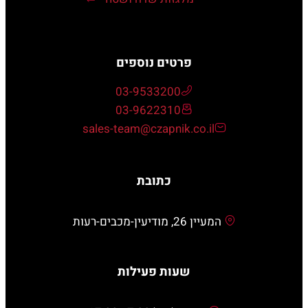
פרטים נוספים
03-9533200
03-9622310
sales-team@czapnik.co.il
כתובת
המעיין 26, מודיעין-מכבים-רעות
שעות פעילות