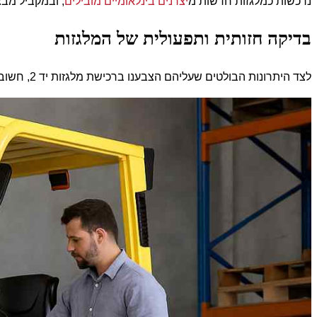
נרכשות כמלגזות חדשות מ
יצרנים בינלאומיים מובילים
, ובמקביל מב
בדיקה חזותית ותפעולית של המלגזות
לצד היתרונות הבולטים שעליהם הצבענו ברכישת מלגזות יד 2, חשוב כמובן להתייחס לבדיקות שיש לבצע