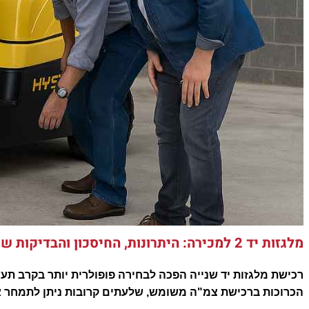
מלגזות יד 2 למכירה: היתרונות, החיסכון והבדיקות שחייבים לעשות
רכישת מלגזות יד שנייה הפכה לבחירה פופולרית יותר בקרב תעשי
הכרוכות ברכישת צמ"ה משומש, שלעתים קרובות ניתן לתמחר א