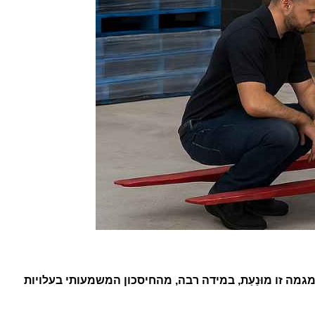
מה זו מוּנַעַת, במידה רבה, מהחיסכון המשמעותי בעלויות