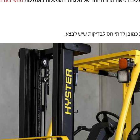
צעים רכישה מדודה יותר של מלגזות המופעלות באמצעות
מנועי בערה
.