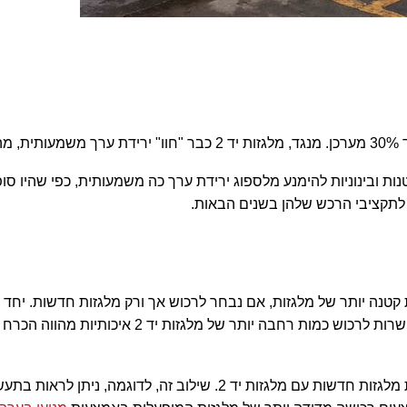
אפשרת למסגרות תעשייה קטנות ובינוניות להימנע מלספוג ירידת ערך כה משמעותית, כ
 לתקציבי הרכש שלהן בשנים הבאות
.
קטנה יותר של מלגזות, אם נבחר לרכוש אך ורק מלגזות חדשות. יחד 
לדוגמה כאשר אותן תעשיות התחייבו למספר רב של 
ה, ניתן לראות בתעשיות הבוחרות בתהליכי הטמעה של