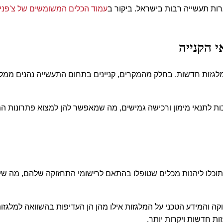
ות תעשייה רבות בישראל. ביקור ב
עמוד הכלים המשומשים של צ'פני
י הקנייה
העלויות הנמוכות, תעשיות רבות הבוחרות לרכוש מלגזות יד 2 זוכות לתנאי מימון ורכישה גמישים, מ
ידה ובחרתם ספק מהימן ומקצועי, כמו צ'פניק, עבור מלגזות יד 2, תוכלו ליהנות מכלים שטופלו בהתאם
ות חדשות ויקרות יותר
.