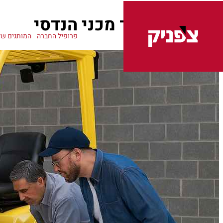
קטגוריה:
ציוד מכני הנדסי
פרופיל החברה
המותגים של