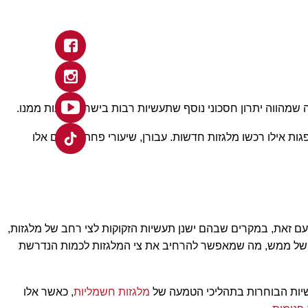
.
פי שהיו סופגות אילו רכשו מלגזות חדשות. עבורן, שיעורי פחת נמוכים אלו
עם זאת, במקרים שבהם ישנן תעשיות הזקוקות לצי רחב של מלגזות,
פרויקטים, האפשרות לרכוש כמות רחבה יותר של מלגזות יד 2 איכותיות מהווה הכרח של ממש, מה שמאפשר להרחיב את צי המלגזות לכמות הנדרשת
מלגזות חשמליות
, כאשר אלו